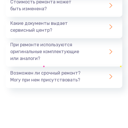
Стоимость ремонта может
быть изменена?
Заказать
Какие документы выдает
Ремонт южного моста
сервисный центр?
1900 руб.
Заказать
При ремонте используются
оригинальные комплектующие
Замена батарейки BIOS
или аналоги?
600 руб.
Заказать
Возможен ли срочный ремонт?
Могу при нем присутствовать?
Настройка BIOS
150 руб.
Заказать
Ремонт цепи питания
2500 руб.