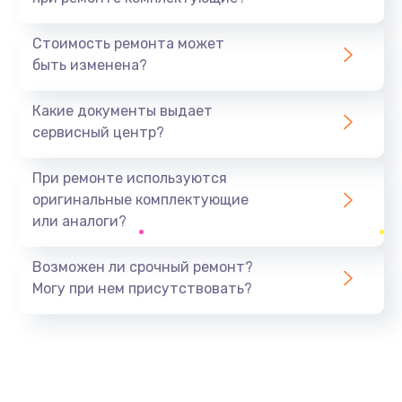
Замена северного моста
1440 руб.
Стоимость ремонта может
быть изменена?
Заказать
Какие документы выдает
Ремонт южного моста
сервисный центр?
1900 руб.
Заказать
При ремонте используются
оригинальные комплектующие
Замена батарейки BIOS
или аналоги?
600 руб.
Заказать
Возможен ли срочный ремонт?
Могу при нем присутствовать?
Настройка BIOS
150 руб.
Заказать